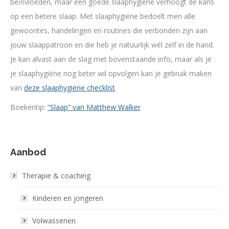
beïnvloeden, maar een goede slaaphygiëne verhoogt de kans
op een betere slaap. Met slaaphygiëne bedoelt men alle
gewoontes, handelingen en routines die verbonden zijn aan
jouw slaappatroon en die heb je natuurlijk wél zelf in de hand.
Je kan alvast aan de slag met bovenstaande info, maar als je
je slaaphygiëne nog beter wil opvolgen kan je gebruik maken
van
deze slaaphygiëne checklist
.
Boekentip:
“Slaap” van Matthew Walker
Aanbod
Therapie & coaching
Kinderen en jongeren
Volwassenen