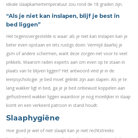
ideale slaapkamertemperatuur zou rond de 18 graden zijn.
“Als je niet kan inslapen, blijf je best in
bed liggen”
Het tegenovergestelde is waar: als je niet kan inslapen kan je
beter even opstaan en iets rustigs doen. Vermijd daarbij je
gsm of andere schermen, want deze zorgen net voor te veel
prikkels. Waarom raden experts aan om even op te staan in
plaats van te blijven liggen? Het antwoord vind je in de
leerpsychologie: je bed moet gelinkt zijn aan slapen. Als je te
lang wakker ligt in bed, ga je je bed onbewust koppelen aan
gefrustreerd wakker liggen waardoor je nog moeilijker in slaap
komt en een verkeerd patroon in stand houdt.
Slaaphygiëne
Hoe goed je wel of niet slaapt kan je niet rechtstreeks