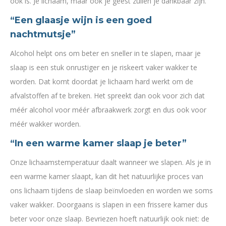
ook is. Je lichaam, maar ook je geest zullen je dankbaar zijn.
“Een glaasje wijn is een goed
nachtmutsje”
Alcohol helpt ons om beter en sneller in te slapen, maar je
slaap is een stuk onrustiger en je riskeert vaker wakker te
worden. Dat komt doordat je lichaam hard werkt om de
afvalstoffen af te breken. Het spreekt dan ook voor zich dat
méér alcohol voor méér afbraakwerk zorgt en dus ook voor
méér wakker worden.
“In een warme kamer slaap je beter”
Onze lichaamstemperatuur daalt wanneer we slapen. Als je in
een warme kamer slaapt, kan dit het natuurlijke proces van
ons lichaam tijdens de slaap beïnvloeden en worden we soms
vaker wakker. Doorgaans is slapen in een frissere kamer dus
beter voor onze slaap. Bevriezen hoeft natuurlijk ook niet: de