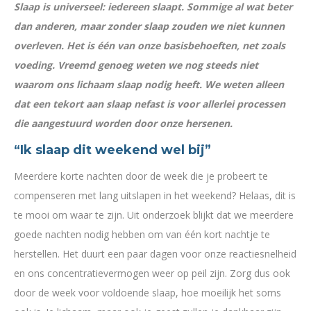
Slaap is universeel: iedereen slaapt. Sommige al wat beter
dan anderen, maar zonder slaap zouden we niet kunnen
overleven. Het is één van onze basisbehoeften, net zoals
voeding. Vreemd genoeg weten we nog steeds niet
waarom ons lichaam slaap nodig heeft. We weten alleen
dat een tekort aan slaap nefast is voor allerlei processen
die aangestuurd worden door onze hersenen.
“Ik slaap dit weekend wel bij”
Meerdere korte nachten door de week die je probeert te
compenseren met lang uitslapen in het weekend? Helaas, dit is
te mooi om waar te zijn. Uit onderzoek blijkt dat we meerdere
goede nachten nodig hebben om van één kort nachtje te
herstellen. Het duurt een paar dagen voor onze reactiesnelheid
en ons concentratievermogen weer op peil zijn. Zorg dus ook
door de week voor voldoende slaap, hoe moeilijk het soms