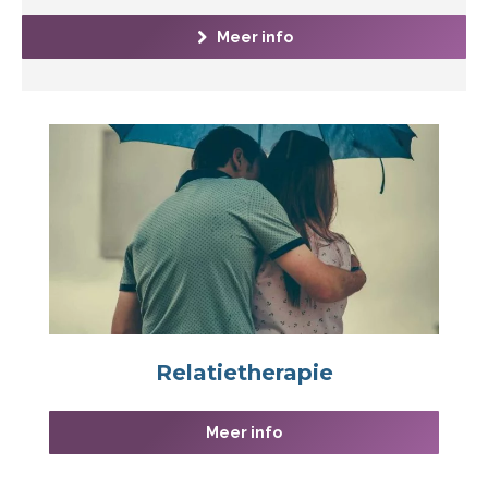
Meer info
Relatietherapie
Meer info