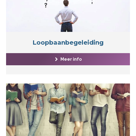
Loopbaanbegeleiding
Meer info