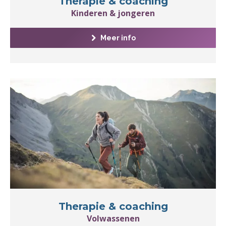
Therapie & coaching
Kinderen & jongeren
Meer info
Therapie & coaching
Volwassenen