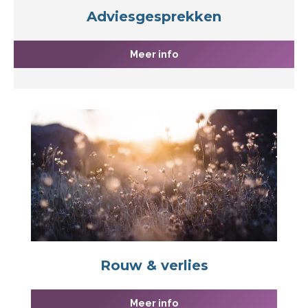
Adviesgesprekken
Meer info
Rouw & verlies
Meer info