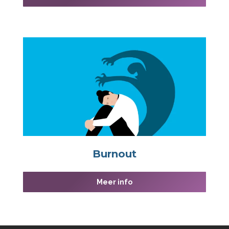
Burnout
Meer info