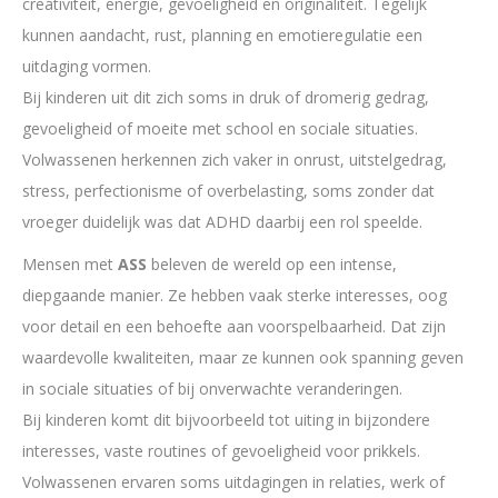
creativiteit, energie, gevoeligheid en originaliteit. Tegelijk
kunnen aandacht, rust, planning en emotieregulatie een
uitdaging vormen.
Bij kinderen uit dit zich soms in druk of dromerig gedrag,
gevoeligheid of moeite met school en sociale situaties.
Volwassenen herkennen zich vaker in onrust, uitstelgedrag,
stress, perfectionisme of overbelasting, soms zonder dat
vroeger duidelijk was dat ADHD daarbij een rol speelde.
Mensen met
ASS
beleven de wereld op een intense,
diepgaande manier. Ze hebben vaak sterke interesses, oog
voor detail en een behoefte aan voorspelbaarheid. Dat zijn
waardevolle kwaliteiten, maar ze kunnen ook spanning geven
in sociale situaties of bij onverwachte veranderingen.
Bij kinderen komt dit bijvoorbeeld tot uiting in bijzondere
interesses, vaste routines of gevoeligheid voor prikkels.
Volwassenen ervaren soms uitdagingen in relaties, werk of