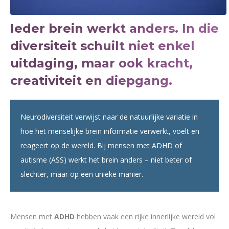
Ieder brein werkt anders. In die
diversiteit schuilt niet enkel
uitdaging, maar ook kracht,
creativiteit en diepgang.
Neurodiversiteit verwijst naar de natuurlijke variatie in
hoe het menselijke brein informatie verwerkt, voelt en
reageert op de wereld. Bij mensen met ADHD of
autisme (ASS) werkt het brein anders – niet beter of
slechter, maar op een unieke manier.
Mensen met
ADHD
hebben vaak een rijke innerlijke wereld vol