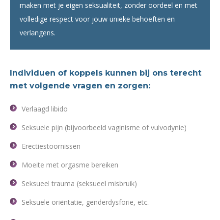
maken met je eigen seksualiteit, zonder oordeel en met
volledige respect voor jouw unieke behoeften en
verlangens.
Individuen of koppels kunnen bij ons terecht
met volgende vragen en zorgen:
Verlaagd libido
Seksuele pijn (bijvoorbeeld vaginisme of vulvodynie)
Erectiestoornissen
Moeite met orgasme bereiken
Seksueel trauma (seksueel misbruik)
Seksuele oriëntatie, genderdysforie, etc.