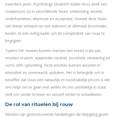
meerdere jaren. Psychologe Elisabeth Kübler-Ross deelt een
rouwproces op in verschillende fasen: ontkenning, woede,
onderhandelen, depressie en acceptatie. Hoewel deze fasen
niet lineair verlopen en niet iedereen ze allemaal doormaakt,
bieden ze een nuttig kader om de complexiteit van rouw te
begrijpen.
Tijdens het rouwen kunnen mensen een breed scala aan
emoties ervaren, waaronder verdriet, boosheid, verwarring en
soms zelfs opluchting. Deze emoties kunnen wisselen in
intensiteit en onverwacht opduiken. Het is belangrijk om te
beseffen dat rouw een natuurlijk en noodzakelijk proces is dat
ons helpt om te gaan met verlies en ons uiteindelijk in staat
stelt om verder te leven en onszelf verder te ontwikkelen.
De rol van rituelen bij rouw
Rituelen zijn gestructureerde handelingen die diepgang geven