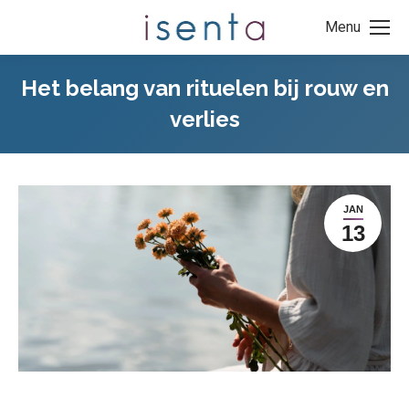
Menu
Het belang van rituelen bij rouw en
verlies
JAN
13