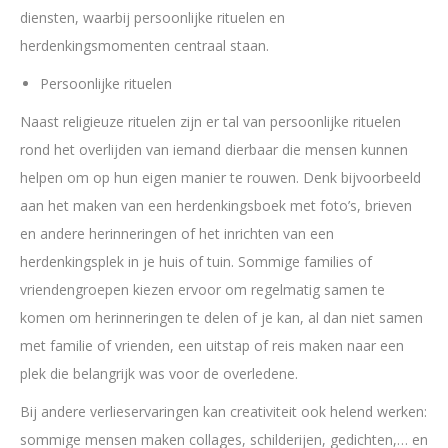
diensten, waarbij persoonlijke rituelen en
herdenkingsmomenten centraal staan.
Persoonlijke rituelen
Naast religieuze rituelen zijn er tal van persoonlijke rituelen
rond het overlijden van iemand dierbaar die mensen kunnen
helpen om op hun eigen manier te rouwen. Denk bijvoorbeeld
aan het maken van een herdenkingsboek met foto’s, brieven
en andere herinneringen of het inrichten van een
herdenkingsplek in je huis of tuin. Sommige families of
vriendengroepen kiezen ervoor om regelmatig samen te
komen om herinneringen te delen of je kan, al dan niet samen
met familie of vrienden, een uitstap of reis maken naar een
plek die belangrijk was voor de overledene.
Bij andere verlieservaringen kan creativiteit ook helend werken:
sommige mensen maken collages, schilderijen, gedichten,… en