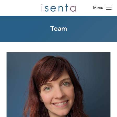
Menu
Team